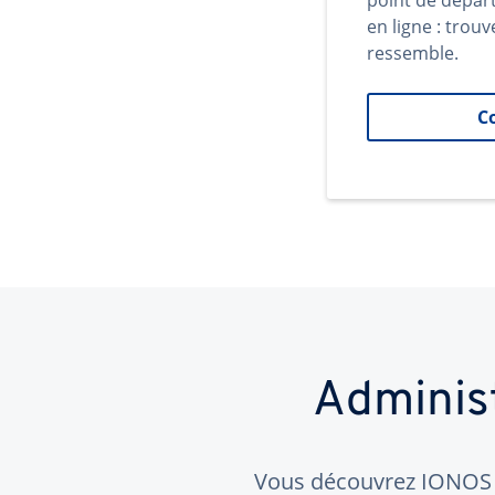
point de dépar
en ligne : trouv
ressemble.
C
Adminis
Vous découvrez IONOS ?