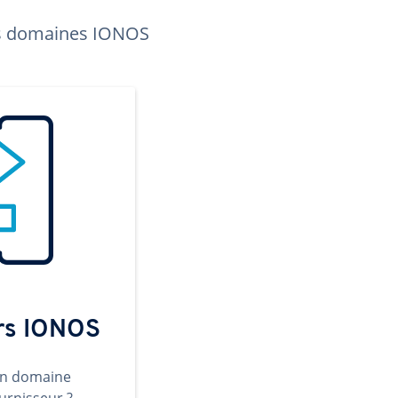
les domaines IONOS
ers IONOS
un domaine