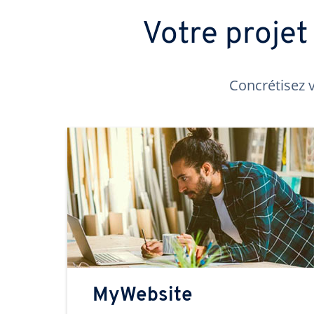
Votre proje
Concrétisez v
MyWebsite